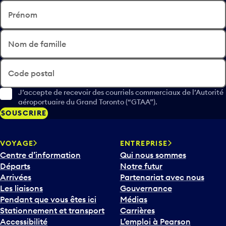
Prénom
Nom de famille
Code postal
J’accepte de recevoir des courriels commerciaux de l’Autorité
aéroportuaire du Grand Toronto (“GTAA”).
SOUSCRIRE
VOYAGE
ENTREPRISE
Centre d’information
Qui nous sommes
Départs
Notre futur
Arrivées
Partenariat avec nous
Les liaisons
Gouvernance
Pendant que vous êtes ici
Médias
Stationnement et transport
Carrières
Accessibilité
L’emploi à Pearson