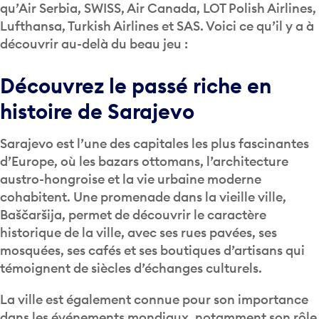
qu’Air Serbia, SWISS, Air Canada, LOT Polish Airlines,
Lufthansa, Turkish Airlines et SAS. Voici ce qu’il y a à
découvrir au-delà du beau jeu :
Découvrez le passé riche en
histoire de Sarajevo
Sarajevo est l’une des capitales les plus fascinantes
d’Europe, où les bazars ottomans, l’architecture
austro-hongroise et la vie urbaine moderne
cohabitent. Une promenade dans la vieille ville,
Baščaršija, permet de découvrir le caractère
historique de la ville, avec ses rues pavées, ses
mosquées, ses cafés et ses boutiques d’artisans qui
témoignent de siècles d’échanges culturels.
La ville est également connue pour son importance
dans les événements mondiaux, notamment son rôle