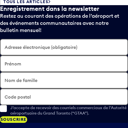
TOUS LES ARTICLES
Enregistrement dans la newsletter
Restez au courant des opérations de l’aéroport et
des événements communautaires avec notre
bulletin mensuel!
Adresse électronique (obligatoire)
Prénom
Nom de famille
Code postal
J’accepte de recevoir des courriels commerciaux de l’Autorité
aéroportuaire du Grand Toronto (“GTAA”).
SOUSCRIRE