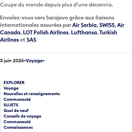
Coupe du monde depuis plus d’une décennie.
Envolez-vous vers Sarajevo grâce aux liaisons
internationales assurées par
Air Serbia
,
SWISS
,
Air
Canada
,
LOT Polish Airlines
,
Lufthansa
,
Turkish
Airlines
et
SAS
3 juin 2026
Voyage
•
EXPLORER
Voyage
Nouvelles et renseignements
Communauté
SUJETS
Quoi de neuf
Conseils de voyage
Communauté
Connaissances