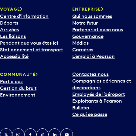
VOYAGE
ENTREPRISE
Centre d’information
Qui nous sommes
Départs
Notre futur
Arrivées
Partenariat avec nous
Les liaisons
Gouvernance
Pendant que vous êtes ici
Médias
Stationnement et transport
Carrières
Accessibilité
L’emploi à Pearson
Contactez nous
COMMUNAUTÉ
Compagnies aériennes et
Participez
destinations
Gestion du bruit
Employés de l’aéroport
Environnement
Exploitants à Pearson
Bulletin
Ce qui se passe
Twitter
Instagram
Facebook
TikTok
LinkedIn
YouTube