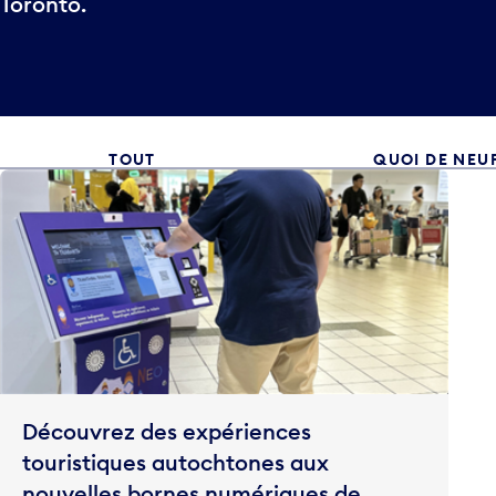
Toronto.
TOUT
QUOI DE NEU
Découvrez des expériences
touristiques autochtones aux
nouvelles bornes numériques de