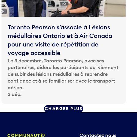
Toronto Pearson s’associe à Lésions
médullaires Ontario et à Air Canada
pour une visite de répétition de
voyage accessible
Le 3 décembre, Toronto Pearson, avec ses
partenaires, aidera les participants qui viennent
de subir des lésions médullaires à reprendre
confiance et à se familiariser avec le transport
aérien.
3 déc.
CHARGER PLUS
Contactez nous
COMMUNAUTÉ