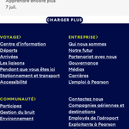
Apprendre encore plus
7 juil.
CHARGER PLUS
VOYAGE
ENTREPRISE
Centre d’information
Qui nous sommes
Départs
Notre futur
Arrivées
Partenariat avec nous
Les liaisons
Gouvernance
Pendant que vous êtes ici
Médias
Stationnement et transport
Carrières
Accessibilité
L’emploi à Pearson
Contactez nous
COMMUNAUTÉ
Compagnies aériennes et
Participez
destinations
Gestion du bruit
Employés de l’aéroport
Environnement
Exploitants à Pearson