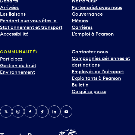
Départs
Notre futur
Arrivées
Partenariat avec nous
Les liaisons
Gouvernance
Pendant que vous êtes ici
Médias
Stationnement et transport
Carrières
Accessibilité
L’emploi à Pearson
Contactez nous
COMMUNAUTÉ
Compagnies aériennes et
Participez
destinations
Gestion du bruit
Employés de l’aéroport
Environnement
Exploitants à Pearson
Bulletin
Ce qui se passe
Twitter
Instagram
Facebook
TikTok
LinkedIn
YouTube