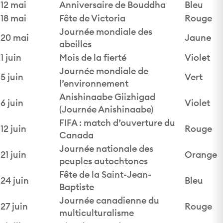
12 mai
Anniversaire de Bouddha
Bleu
18 mai
Fête de Victoria
Rouge
Journée mondiale des
20 mai
Jaune
abeilles
1 juin
Mois de la fierté
Violet
Journée mondiale de
5 juin
Vert
l’environnement
Anishinaabe Giizhigad
6 juin
Violet
(Journée Anishinaabe)
FIFA : match d’ouverture du
12 juin
Rouge
Canada
Journée nationale des
21 juin
Orange
peuples autochtones
Fête de la Saint-Jean-
24 juin
Bleu
Baptiste
Journée canadienne du
27 juin
Rouge
multiculturalisme