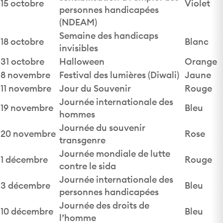
15 octobre
Violet
personnes handicapées
(NDEAM)
Semaine des handicaps
18 octobre
Blanc
invisibles
31 octobre
Halloween
Orange
8 novembre
Festival des lumières (Diwali)
Jaune
11 novembre
Jour du Souvenir
Rouge
Journée internationale des
19 novembre
Bleu
hommes
Journée du souvenir
20 novembre
Rose
transgenre
Journée mondiale de lutte
1 décembre
Rouge
contre le sida
Journée internationale des
3 décembre
Bleu
personnes handicapées
Journée des droits de
10 décembre
Bleu
l’homme