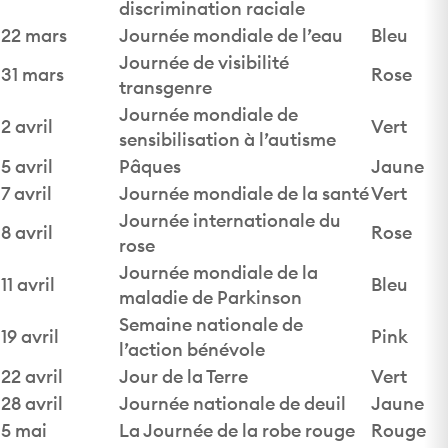
discrimination raciale
22 mars
Journée mondiale de l’eau
Bleu
Journée de visibilité
31 mars
Rose
transgenre
Journée mondiale de
2 avril
Vert
sensibilisation à l’autisme
5 avril
Pâques
Jaune
7 avril
Journée mondiale de la santé
Vert
Journée internationale du
8 avril
Rose
rose
Journée mondiale de la
11 avril
Bleu
maladie de Parkinson
Semaine nationale de
19 avril
Pink
l’action bénévole
22 avril
Jour de la Terre
Vert
28 avril
Journée nationale de deuil
Jaune
5 mai
La Journée de la robe rouge
Rouge