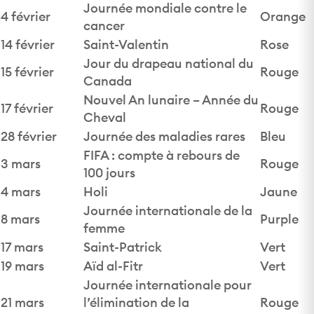
Journée mondiale contre le
4 février
Orange
cancer
14 février
Saint-Valentin
Rose
Jour du drapeau national du
15 février
Rouge
Canada
Nouvel An lunaire – Année du
17 février
Rouge
Cheval
28 février
Journée des maladies rares
Bleu
FIFA : compte à rebours de
3 mars
Rouge
100 jours
4 mars
Holi
Jaune
Journée internationale de la
8 mars
Purple
femme
17 mars
Saint-Patrick
Vert
19 mars
Aïd al-Fitr
Vert
Journée internationale pour
21 mars
l’élimination de la
Rouge