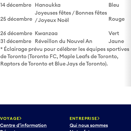
14 décembre
Hanoukka
Bleu
Joyeuses fêtes / Bonnes fêtes
25 décembre
Rouge
/ Joyeux Noël
26 décembre
Kwanzaa
Vert
31 décembre
Réveillon du Nouvel An
Jaune
* Éclairage prévu pour célébrer les équipes sportives
de Toronto (Toronto FC, Maple Leafs de Toronto,
Raptors de Toronto et Blue Jays de Toronto).
VOYAGE
ENTREPRISE
Centre d’information
Qui nous sommes