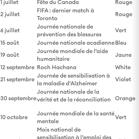
1 juillet
Fête du Canada
Rouge
FIFA : dernier match à
2 juillet
Rouge
Toronto
Journée nationale de
6 juillet
Vert
prévention des blessures
15 août
Journée nationale acadienne
Bleu
Journée mondiale de l’aide
19 août
Jaune
humanitaire
12 septembre
Roch Hachana
White
Journée de sensibilisation à
21 septembre
Violet
la maladie d’Alzheimer
Journée nationale de la
30 septembre
Orange
vérité et de la réconciliation
Journée mondiale de la santé
10 octobre
Vert
mentale
Mois national de
sensibilisation à l’emploi des