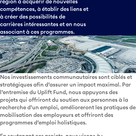
région à acquérir de nouvelles
compétences, à établir des liens et
à créer des possibilités de
carrières intéressantes et en nous
associant à ces programmes.
Nos investissements communautaires sont ciblés et
stratégiques afin d’assurer un impact maximal. Par
l’entremise du Uplift Fund, nous appuyons des
projets qui offriront du soutien aux personnes à la
recherche d’un emploi, amélioreront les pratiques de
mobilisation des employeurs et offriront des
programmes d’emploi holistiques.
En soutenant ces projets, nous visons à :