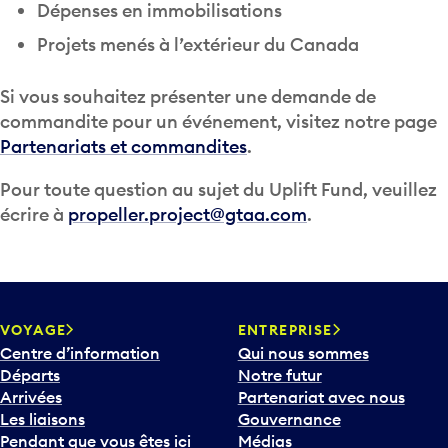
Dépenses en immobilisations
Projets menés à l’extérieur du Canada
Si vous souhaitez présenter une demande de
commandite pour un événement, visitez notre page
Partenariats et commandites
.
Pour toute question au sujet du Uplift Fund, veuillez
écrire à
propeller.project@gtaa.com
.
VOYAGE
ENTREPRISE
Centre d’information
Qui nous sommes
Départs
Notre futur
Arrivées
Partenariat avec nous
Les liaisons
Gouvernance
Pendant que vous êtes ici
Médias