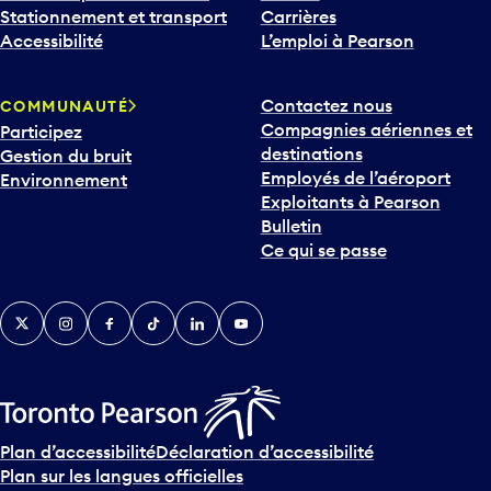
Stationnement et transport
Carrières
Accessibilité
L’emploi à Pearson
Contactez nous
COMMUNAUTÉ
Compagnies aériennes et
Participez
destinations
Gestion du bruit
Employés de l’aéroport
Environnement
Exploitants à Pearson
Bulletin
Ce qui se passe
Twitter
Instagram
Facebook
TikTok
LinkedIn
YouTube
Plan d’accessibilité
Déclaration d’accessibilité
Plan sur les langues officielles