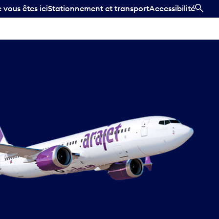
vous êtes ici
Stationnement et transport
Accessibilité
REC