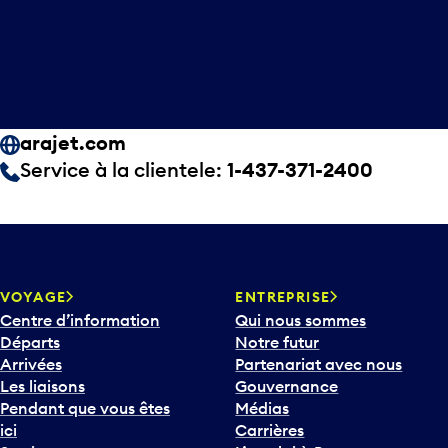
arajet.com
Service à la clientele:
1-437-371-2400
VOYAGE
ENTREPRISE
Centre d’information
Qui nous sommes
Départs
Notre futur
Arrivées
Partenariat avec nous
Les liaisons
Gouvernance
Pendant que vous êtes
Médias
ici
Carrières