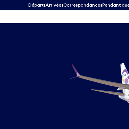
Départs
Arrivées
Correspondances
Pendant que 