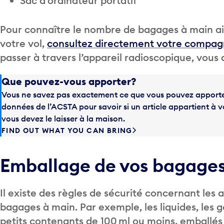
Sac d’ordinateur portatif
Pour connaître le nombre de bagages à main ains
votre vol,
consultez directement votre compag
passer à travers l’appareil radioscopique, vous 
Que pouvez-vous apporter?
Vous ne savez pas exactement ce que vous pouvez apport
données de l’ACSTA pour savoir si un article appartient à 
vous devez le laisser à la maison.
FIND OUT WHAT YOU CAN BRING
Emballage de vos bagage
Il existe des règles de sécurité concernant les
bagages à main. Par exemple, les liquides, les g
petits contenants de 100 ml ou moins, emballés