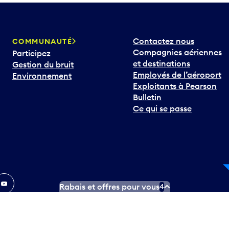
Contactez nous
COMMUNAUTÉ
Compagnies aériennes
Participez
et destinations
Gestion du bruit
Employés de l’aéroport
Environnement
Exploitants à Pearson
Bulletin
Ce qui se passe
In
ouTube
Rabais et offres pour vous
4