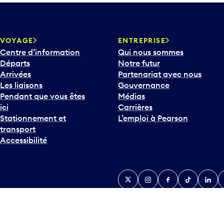
VOYAGE
ENTREPRISE
Centre d’information
Qui nous sommes
Départs
Notre futur
Arrivées
Partenariat avec nous
Les liaisons
Gouvernance
Pendant que vous êtes
Médias
ici
Carrières
Stationnement et
L’emploi à Pearson
transport
Accessibilité
Twitter
Instagram
Facebook
TikTok
Linked
Y