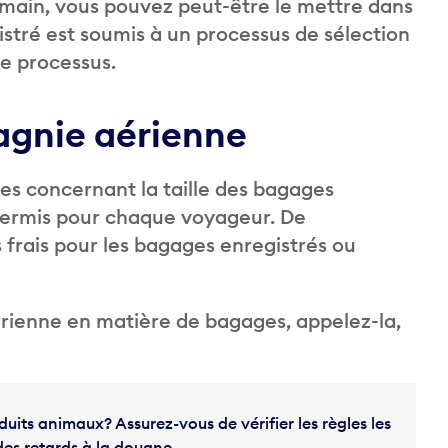
à main, vous pouvez peut-être le mettre dans
stré est soumis à un processus de sélection
ce processus.
pagnie aérienne
s concernant la taille des bagages
 permis pour chaque voyageur. De
rais pour les bagages enregistrés ou
érienne en matière de bagages, appelez-la,
uits animaux? Assurez-vous de vérifier les règles les
des retards à la douane.