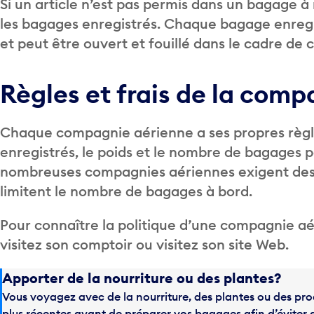
Si un article n’est pas permis dans un bagage 
les bagages enregistrés. Chaque bagage enregi
et peut être ouvert et fouillé dans le cadre de 
Règles et frais de la com
Chaque compagnie aérienne a ses propres règle
enregistrés, le poids et le nombre de bagages
nombreuses compagnies aériennes exigent des f
limitent le nombre de bagages à bord.
Pour connaître la politique d’une compagnie a
visitez son comptoir ou visitez son site Web.
Apporter de la nourriture ou des plantes?
Vous voyagez avec de la nourriture, des plantes ou des prod
plus récentes avant de préparer vos bagages afin d’éviter 