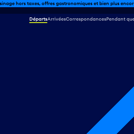
sinage hors taxes, offres gastronomiques et bien plus encor
Départs
Arrivées
Correspondances
Pendant que 