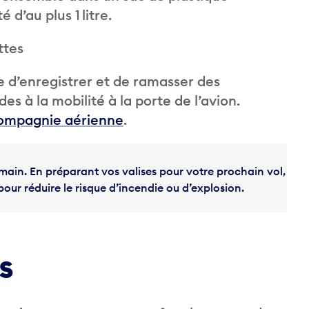
d’au plus 1 litre.
ttes
 d’enregistrer et de ramasser des
es à la mobilité à la porte de l’avion.
 compagnie aérienne
.
main. En préparant vos valises pour votre prochain vol,
pour réduire le risque d’incendie ou d’explosion.
s