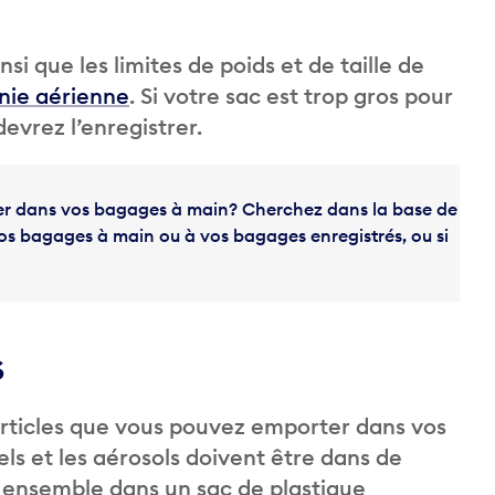
i que les limites de poids et de taille de
nie aérienne
. Si votre sac est trop gros pour
devrez l’enregistrer.
er dans vos bagages à main? Cherchez dans la base de
vos bagages à main ou à vos bagages enregistrés, ou si
s
 articles que vous pouvez emporter dans vos
els et les aérosols doivent être dans de
 ensemble dans un sac de plastique