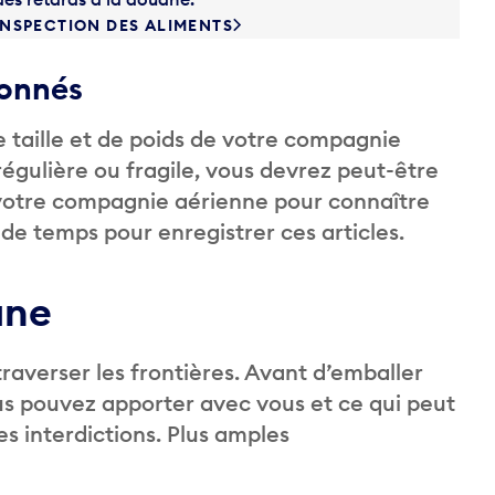
INSPECTION DES ALIMENTS
ionnés
de taille et de poids de votre compagnie
régulière ou fragile, vous devrez peut-être
votre compagnie aérienne pour connaître
 de temps pour enregistrer ces articles.
ane
traverser les frontières. Avant d’emballer
us pouvez apporter avec vous et ce qui peut
des interdictions. Plus amples