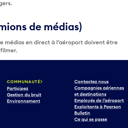
gers.
amions de médias)
médias en direct à l’aéroport doivent être
filmer.
Contactez nous
COMMUNAUTÉ
Compagnies aériennes
Participez
et destinations
Gestion du bruit
Employés de l’aéroport
Environnement
Exploitants à Pearson
Bulletin
Ce qui se passe