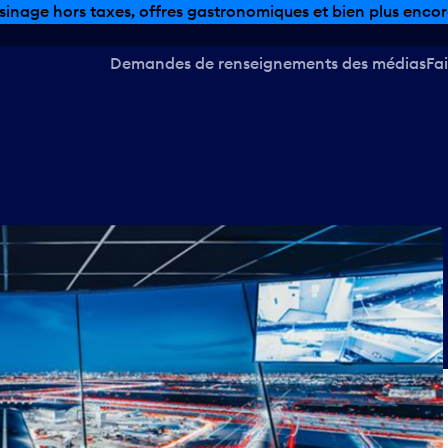
sinage hors taxes, offres gastronomiques et bien plus encor
Demandes de renseignements des médias
Fai