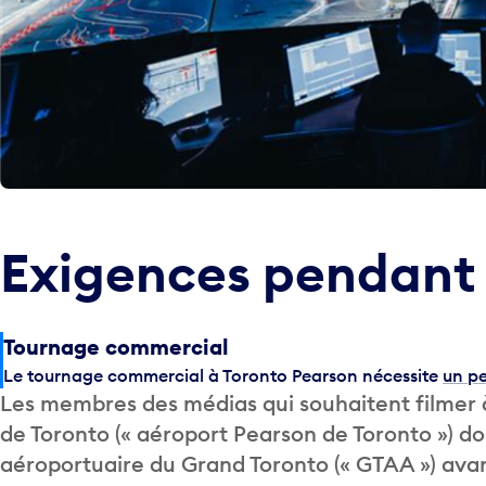
Exigences pendant 
Tournage commercial
Le tournage commercial à Toronto Pearson nécessite
un p
Les membres des médias qui souhaitent filmer à
de Toronto (« aéroport Pearson de Toronto ») doi
aéroportuaire du Grand Toronto (« GTAA ») avant