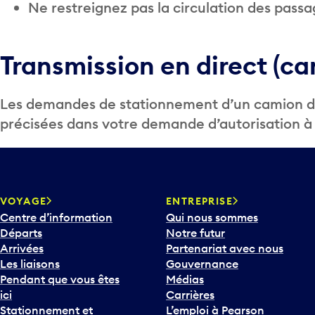
Ne restreignez pas la circulation des passa
Transmission en direct (c
Les demandes de stationnement d’un camion de 
précisées dans votre demande d’autorisation à 
VOYAGE
ENTREPRISE
Centre d’information
Qui nous sommes
Départs
Notre futur
Arrivées
Partenariat avec nous
Les liaisons
Gouvernance
Pendant que vous êtes
Médias
ici
Carrières
Stationnement et
L’emploi à Pearson