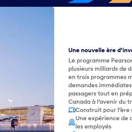
Une nouvelle ère d’in
Le programme Pearson 
plusieurs milliards de 
en trois programmes m
demandes immédiates l
passagers tout en prép
Canada à l’avenir du t
Construit pour l’èr
Une expérience de c
les employés