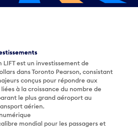
vestissements
LIFT est un investissement de
dollars dans Toronto Pearson, consistant
ajeurs conçus pour répondre aux
iées à la croissance du nombre de
arant le plus grand aéroport au
ransport aérien.
e numérique
alibre mondial pour les passagers et