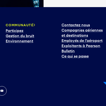
Contactez nous
COMMUNAUTÉ
Compagnies aériennes
Participez
et destinations
Gestion du bruit
Employés de l’aéroport
Environnement
Exploitants à Pearson
Bulletin
Ce qui se passe
In
ouTube