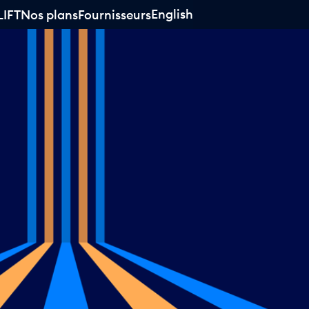
English
LIFT
Nos plans
Fournisseurs