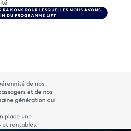
ité
ES RAISONS POUR LESQUELLES NOUS AVONS
IN DU PROGRAMME LIFT
 pérennité de nos
 passagers et de nos
haine génération qui
en place une
 et rentables.