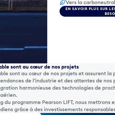
Vers la carboneutral
EN SAVOIR PLUS SUR L
BESO
rable sont au cœur de nos projets
able sont au cœur de nos projets et assurent la
 tendances de l’industrie et des attentes de nos
tégration harmonieuse des technologies de proc
 aérien.
ong du programme Pearson LIFT, nous mettrons 
adiens grâce à des investissements responsables