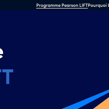
Programme Pearson LIFT
Pourquoi 
e
FT