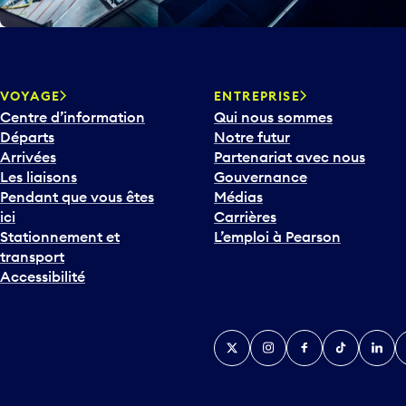
VOYAGE
ENTREPRISE
Centre d’information
Qui nous sommes
Départs
Notre futur
Arrivées
Partenariat avec nous
Les liaisons
Gouvernance
Pendant que vous êtes
Médias
ici
Carrières
Stationnement et
L’emploi à Pearson
transport
Accessibilité
Twitter
Instagram
Facebook
TikTok
Linked
Y