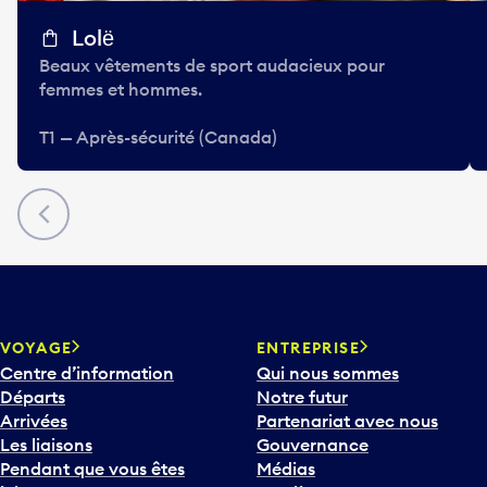
Lolё
Beaux vêtements de sport audacieux pour
femmes et hommes.
T1 — Après-sécurité (Canada)
Précédent
VOYAGE
ENTREPRISE
Centre d’information
Qui nous sommes
Départs
Notre futur
Arrivées
Partenariat avec nous
Les liaisons
Gouvernance
Pendant que vous êtes
Médias