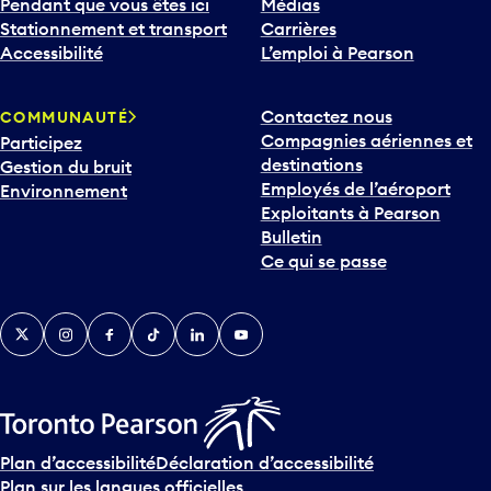
Pendant que vous êtes ici
Médias
Stationnement et transport
Carrières
Accessibilité
L’emploi à Pearson
Contactez nous
COMMUNAUTÉ
Compagnies aériennes et
Participez
destinations
Gestion du bruit
Employés de l’aéroport
Environnement
Exploitants à Pearson
Bulletin
Ce qui se passe
Twitter
Instagram
Facebook
TikTok
LinkedIn
YouTube
Plan d’accessibilité
Déclaration d’accessibilité
Plan sur les langues officielles