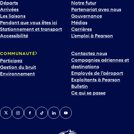
Départs
Notre futur
Arrivées
Partenariat avec nous
Les liaisons
Gouvernance
Pendant que vous êtes ici
Médias
Stationnement et transport
Carrières
Accessibilité
L’emploi à Pearson
Contactez nous
COMMUNAUTÉ
Compagnies aériennes et
Participez
destinations
Gestion du bruit
Employés de l’aéroport
Environnement
Exploitants à Pearson
Bulletin
Ce qui se passe
Twitter
Instagram
Facebook
TikTok
LinkedIn
YouTube