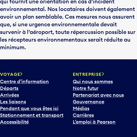
environnemental. Nos locataires doivent également
avoir un plan semblable. Ces mesures nous assurent
que, si une urgence environnementale devait
survenir à l’aéroport, toute répercussion possible sur
les récepteurs environnementaux serait réduite au
minimum.
VOYAGE
ENTREPRISE
Centre d’information
Qui nous sommes
Départs
Notre futur
Arrivées
Partenariat avec nous
Les liaisons
Gouvernance
Pendant que vous êtes ici
Médias
Stationnement et transport
Carrières
Accessibilité
L’emploi à Pearson
Contactez nous
COMMUNAUTÉ