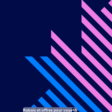
Rabais et offres pour vous
4