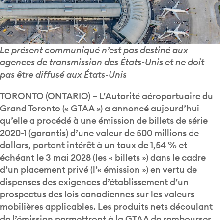
Le présent communiqué n’est pas destiné aux
agences de transmission des États-Unis et ne doit
pas être diffusé aux États-Unis
TORONTO (ONTARIO) – L’Autorité aéroportuaire du
Grand Toronto (« GTAA ») a annoncé aujourd’hui
qu’elle a procédé à une émission de billets de série
2020-1 (garantis) d’une valeur de 500 millions de
dollars, portant intérêt à un taux de 1,54 % et
échéant le 3 mai 2028 (les « billets ») dans le cadre
d’un placement privé (l’« émission ») en vertu de
dispenses des exigences d’établissement d’un
prospectus des lois canadiennes sur les valeurs
mobilières applicables. Les produits nets découlant
de l’émission permettront à la GTAA de rembourser