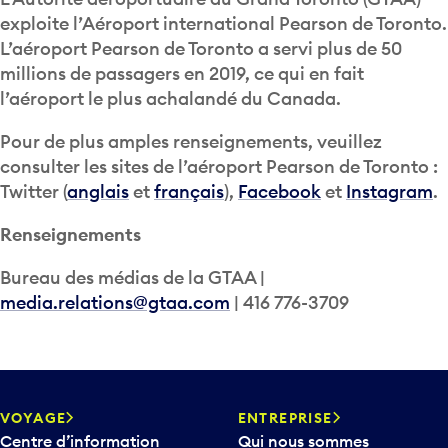
exploite l’Aéroport international Pearson de Toronto.
L’aéroport Pearson de Toronto a servi plus de 50
millions de passagers en 2019, ce qui en fait
l’aéroport le plus achalandé du Canada.
Pour de plus amples renseignements, veuillez
consulter les sites de l’aéroport Pearson de Toronto :
Twitter (
anglais
et
français
),
Facebook
et
Instagram
.
Renseignements
Bureau des médias de la GTAA |
media.relations@gtaa.com
| 416 776-3709
VOYAGE
ENTREPRISE
Centre d’information
Qui nous sommes