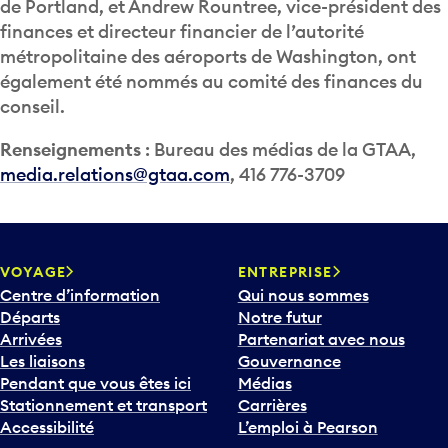
de Portland, et Andrew Rountree, vice-président des
finances et directeur financier de l’autorité
métropolitaine des aéroports de Washington, ont
également été nommés au comité des finances du
conseil.
Renseignements
: Bureau des médias de la GTAA,
media.relations@gtaa.com
, 416 776-3709
VOYAGE
ENTREPRISE
Centre d’information
Qui nous sommes
Départs
Notre futur
Arrivées
Partenariat avec nous
Les liaisons
Gouvernance
Pendant que vous êtes ici
Médias
Stationnement et transport
Carrières
Accessibilité
L’emploi à Pearson