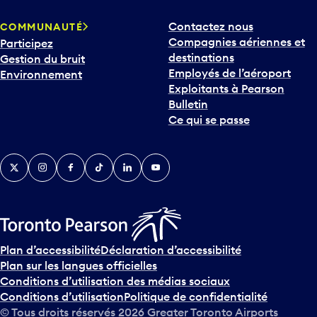
Contactez nous
COMMUNAUTÉ
Compagnies aériennes et
Participez
destinations
Gestion du bruit
Employés de l’aéroport
Environnement
Exploitants à Pearson
Bulletin
Ce qui se passe
Twitter
Instagram
Facebook
TikTok
LinkedIn
YouTube
Plan d’accessibilité
Déclaration d’accessibilité
Plan sur les langues officielles
Conditions d’utilisation des médias sociaux
Conditions d’utilisation
Politique de confidentialité
© Tous droits réservés
2026
Greater Toronto Airports