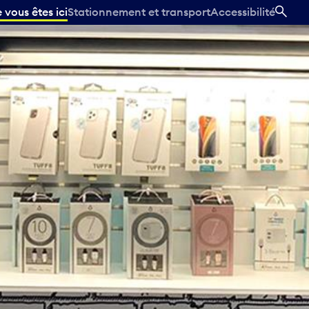
vous êtes ici
Stationnement et transport
Accessibilité
REC