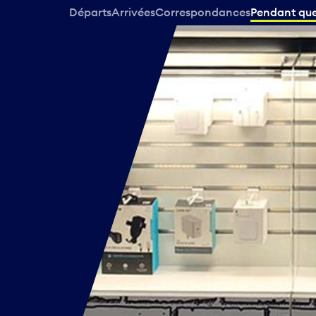
Départs
Arrivées
Correspondances
Pendant que 