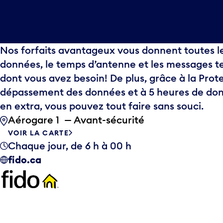
Nos forfaits avantageux vous donnent toutes l
données, le temps d’antenne et les messages t
dont vous avez besoin! De plus, grâce à la Prot
dépassement des données et à 5 heures de do
en extra, vous pouvez tout faire sans souci.
Aérogare 1 — Avant-sécurité
VOIR LA CARTE
Chaque jour, de 6 h à 00 h
fido.ca