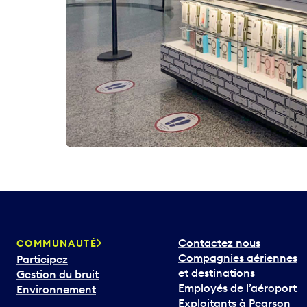
Contactez nous
COMMUNAUTÉ
Compagnies aériennes
Participez
et destinations
Gestion du bruit
Employés de l’aéroport
Environnement
Exploitants à Pearson