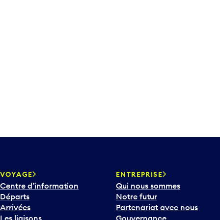
VOYAGE
ENTREPRISE
Centre d’information
Qui nous sommes
Départs
Notre futur
Arrivées
Partenariat avec nous
Les liaisons
Gouvernance