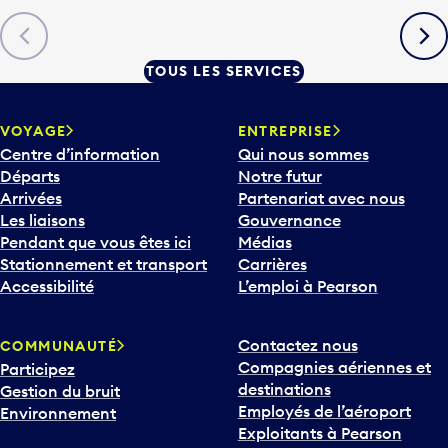
Précédent
Suiva
TOUS LES SERVICES
VOYAGE
ENTREPRISE
Centre d’information
Qui nous sommes
Départs
Notre futur
Arrivées
Partenariat avec nous
Les liaisons
Gouvernance
Pendant que vous êtes ici
Médias
Stationnement et transport
Carrières
Accessibilité
L’emploi à Pearson
Contactez nous
COMMUNAUTÉ
Compagnies aériennes et
Participez
destinations
Gestion du bruit
Employés de l’aéroport
Environnement
Exploitants à Pearson