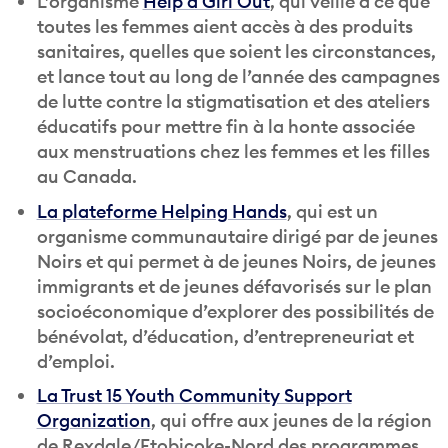
L’organisme
Help a Girl Out
, qui veille à ce que
toutes les femmes aient accès à des produits
sanitaires, quelles que soient les circonstances,
et lance tout au long de l’année des campagnes
de lutte contre la stigmatisation et des ateliers
éducatifs pour mettre fin à la honte associée
aux menstruations chez les femmes et les filles
au Canada.
La plateforme Helping Hands
, qui est un
organisme communautaire dirigé par de jeunes
Noirs et qui permet à de jeunes Noirs, de jeunes
immigrants et de jeunes défavorisés sur le plan
socioéconomique d’explorer des possibilités de
bénévolat, d’éducation, d’entrepreneuriat et
d’emploi.
La Trust 15 Youth Community Support
Organization
, qui offre aux jeunes de la région
de Rexdale/Etobicoke-Nord des programmes