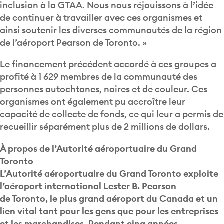
inclusion à la GTAA. Nous nous réjouissons à l’idée
de continuer à travailler avec ces organismes et
ainsi soutenir les diverses communautés de la région
de l’aéroport Pearson de Toronto. »
Le financement précédent accordé à ces groupes a
profité à 1 629 membres de la communauté des
personnes autochtones, noires et de couleur. Ces
organismes ont également pu accroître leur
capacité de collecte de fonds, ce qui leur a permis de
recueillir séparément plus de 2 millions de dollars.
À propos de l’Autorité aéroportuaire du Grand
Toronto
L’Autorité aéroportuaire du Grand Toronto exploite
l’aéroport international Lester B. Pearson
de Toronto, le plus grand aéroport du Canada et un
lien vital tant pour les gens que pour les entreprises
et les marchandises. Pendant cinq années