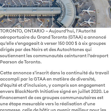
TORONTO, ONTARIO
–
Aujourd’hui, l’Autorité
aéroportuaire du Grand Toronto (GTAA) a annoncé
qu’elle s’engageait à verser 150 000 $ à six groupes
dirigés par des Noirs et des Autochtones qui
soutiennent les communautés ceinturant l’aéroport
Pearson de Toronto.
Cette annonce s’inscrit dans la continuité du travail
accompli par la GTAA en matière de diversité,
d’équité et d’inclusion, y compris son engagement
envers BlackNorth Initiative signé en juillet 2020. Le
financement de ces groupes communautaires est
une étape mesurable vers la réalisation d’une
promesse, celle de bâtir un avenir meilleur pour les