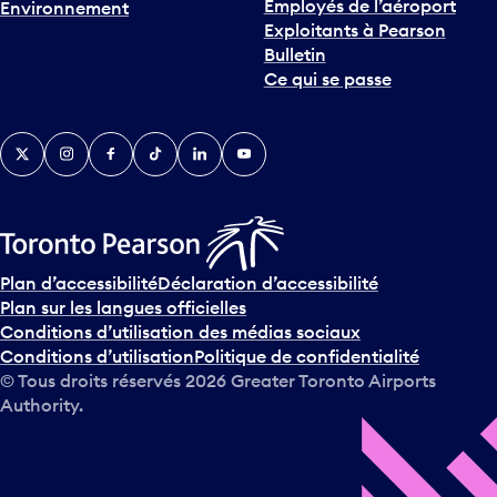
Employés de l’aéroport
Environnement
Exploitants à Pearson
Bulletin
Ce qui se passe
Twitter
Instagram
Facebook
TikTok
LinkedIn
YouTube
Plan d’accessibilité
Déclaration d’accessibilité
Plan sur les langues officielles
Conditions d’utilisation des médias sociaux
Conditions d’utilisation
Politique de confidentialité
© Tous droits réservés
2026
Greater Toronto Airports
Authority.