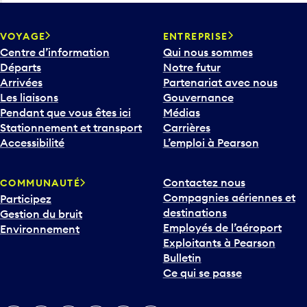
VOYAGE
ENTREPRISE
Centre d’information
Qui nous sommes
Départs
Notre futur
Arrivées
Partenariat avec nous
Les liaisons
Gouvernance
Pendant que vous êtes ici
Médias
Stationnement et transport
Carrières
Accessibilité
L’emploi à Pearson
Contactez nous
COMMUNAUTÉ
Compagnies aériennes et
Participez
destinations
Gestion du bruit
Employés de l’aéroport
Environnement
Exploitants à Pearson
Bulletin
Ce qui se passe