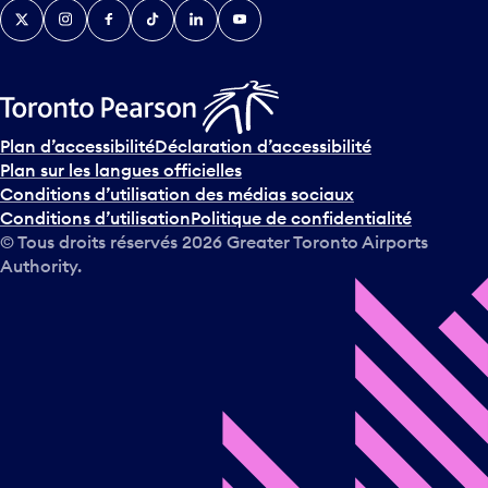
Twitter
Instagram
Facebook
TikTok
LinkedIn
YouTube
Plan d’accessibilité
Déclaration d’accessibilité
Plan sur les langues officielles
Conditions d’utilisation des médias sociaux
Conditions d’utilisation
Politique de confidentialité
© Tous droits réservés
2026
Greater Toronto Airports
Authority.