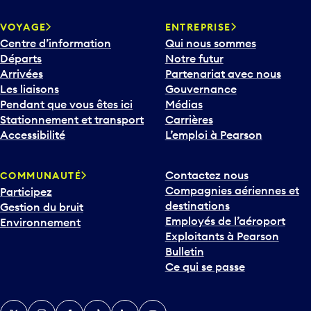
VOYAGE
ENTREPRISE
Centre d’information
Qui nous sommes
Départs
Notre futur
Arrivées
Partenariat avec nous
Les liaisons
Gouvernance
Pendant que vous êtes ici
Médias
Stationnement et transport
Carrières
Accessibilité
L’emploi à Pearson
Contactez nous
COMMUNAUTÉ
Compagnies aériennes et
Participez
destinations
Gestion du bruit
Employés de l’aéroport
Environnement
Exploitants à Pearson
Bulletin
Ce qui se passe
Twitter
Instagram
Facebook
TikTok
LinkedIn
YouTube